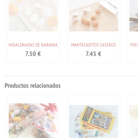
HOJALDRADAS DE NARANJA
MANTECADITOS CASEROS
POL
7.50
€
7.45
€
Productos relacionados