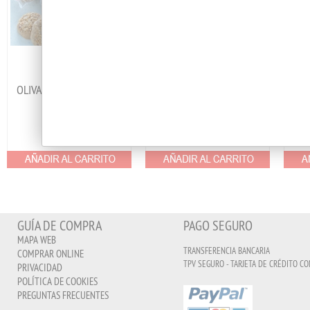
OLIVALMENDRADOS SIN
ROSCOS DE VINO SIN
AZUCAR
AZUCAR
6.65
€
6.25
€
GUÍA DE COMPRA
PAGO SEGURO
MAPA WEB
TRANSFERENCIA BANCARIA
COMPRAR ONLINE
TPV SEGURO - TARJETA DE CRÉDITO CO
PRIVACIDAD
POLÍTICA DE COOKIES
PREGUNTAS FRECUENTES