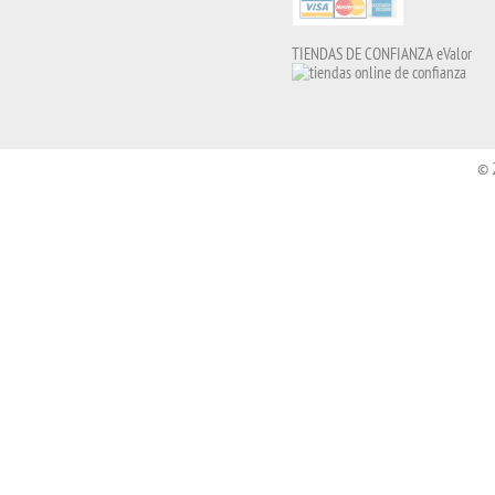
TIENDAS DE CONFIANZA eValor
© 