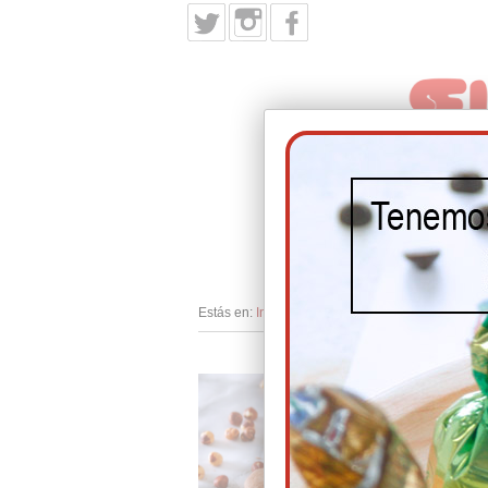
INICIO
PRODUCTO
Estás en:
Inicio
/
Especialidades con Chocolate
/