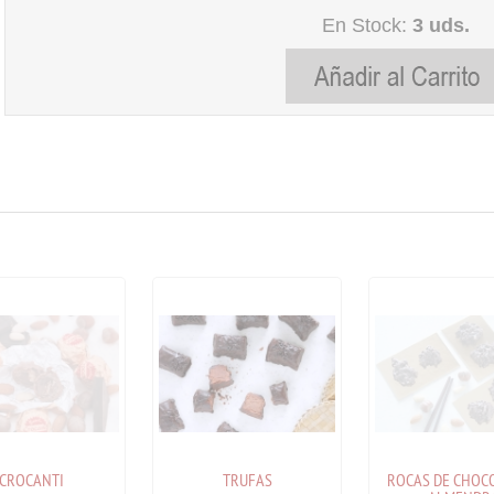
En Stock:
3 uds.
CROCANTI
TRUFAS
ROCAS DE CHOCO