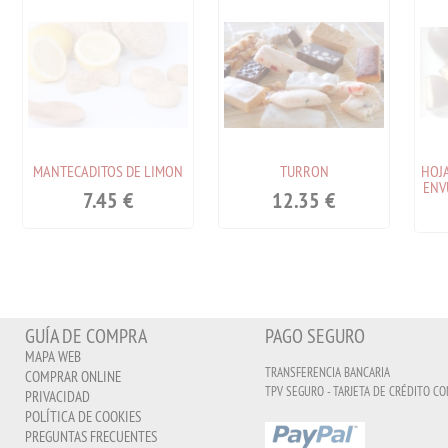
MANTECADITOS DE LIMON
TURRON
HOJ
ENV
7.45
€
12.35
€
GUÍA DE COMPRA
PAGO SEGURO
MAPA WEB
TRANSFERENCIA BANCARIA
COMPRAR ONLINE
TPV SEGURO - TARJETA DE CRÉDITO CO
PRIVACIDAD
POLÍTICA DE COOKIES
PREGUNTAS FRECUENTES