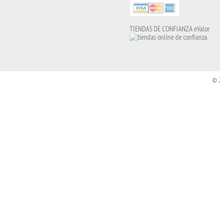
TIENDAS DE CONFIANZA eValor
© 